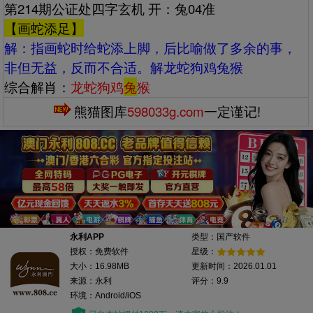
第214期公证处四字玄机 开：兔04准
【画蛇添足】
解：‌‌指画蛇时给蛇添上脚，后比喻做了多余的事，
非但无益，反而不合适。解龙蛇狗鸡兔猴
综合解肖：
龙蛇狗鸡
兔
猴
熊猫图库
598033g.com
一定谨记!
永利APP
类型：国产软件
授权：免费软件
星级：
大小：16.98MB
更新时间：2026.01.01
来源：永利
评分：9.9
环境：Android/iOS