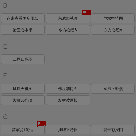
D
点击查看更多图纸
东成西就澳
单双中特图
赌王心水报
东方心经B
东方心经A
E
二尾四码图
F
凤凰天机图
佛祖禁肖图
凤凰卜卦澳
凤姐30码澳
发财波局报
G
管家婆1句话
挂牌平特报
观音彩报图