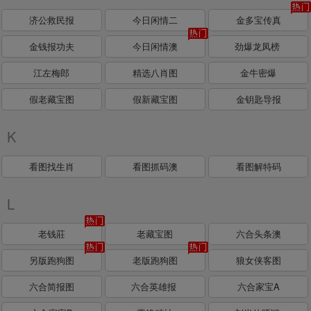
济公救民报
今日闲情二
金多宝传真
金钱报功夫
今日闲情澳
劲爆龙凤榜
江左梅郎
精选八肖图
金牛密爆
假老藏宝图
假新藏宝图
金钥匙导报
K
看图找生肖
看图抓码澳
看图解特码
L
老钱莊
老藏宝图
六合头条澳
另版跑狗图
老版跑狗图
狼女侠客图
六合简报图
六合英雄报
六合家宝A