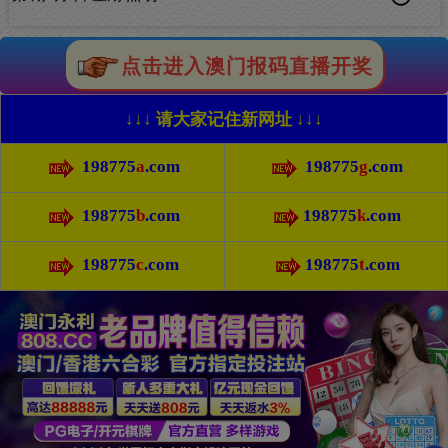
点击进入澳门报码直播开奖
↓↓↓ 请大家记住新网址 ↓↓↓
198775
a
.com
198775
g
.com
198775
b
.com
198775
k
.com
198775
c
.com
198775
t
.com