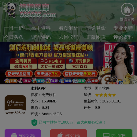
返回首页
一肖一码
高手资料
看图解析
前途算命
专业平特
今日头条
谜语特码
六肖⑿码
正版图库
评论资料
永利APP
类型：国产软件
授权：免费软件
星级：
大小：16.98MB
更新时间：2026.01.01
来源：永利
评分：9.9
环境：Android/iOS
已向本站押付1000万，请大家放心投注！
Android版
iPhone版
访问官网