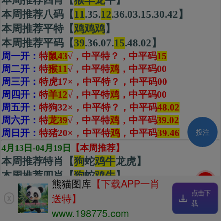
本周推荐八码【
11
.35.
12
.36.03.15.30.42】
本周推荐平特【
鸡鸡鸡
】
本周推荐平码【
39
.36.07.
15
.48.02】
周一开：
特
鼠43
√
，中平特？，
中平码
15
周二开：
特
猴11
√
，中平特
鸡
，
中平码00
周三开：
特虎17×，中平特？，
中平码00
周四开：
特
羊12
√
，中平特
鸡
，
中平码00
周五开：
特狗32×，中平特？，
中平码
48.02
周六开：
特
龙39
√
，中平特
鸡
，
中平码
39.02
投注
周日开：
特猪20×，中平特
鸡
，中平码
39.46
4月13日-04月19日
【本周推荐】
本周推荐特肖【
狗
蛇
鸡牛
龙虎】
本周推荐四肖【
狗
蛇
鸡
牛
】
刷新
熊猫图库
【下载APP一肖
本周推荐八码【21.33.02.38.10.
22
.
06
.30】
点击下
送特】
X
本周推荐平特【
鸡鸡鸡
】
载
www.198775.com
本周推荐平码【
06
.14.08.29.
34
.33】