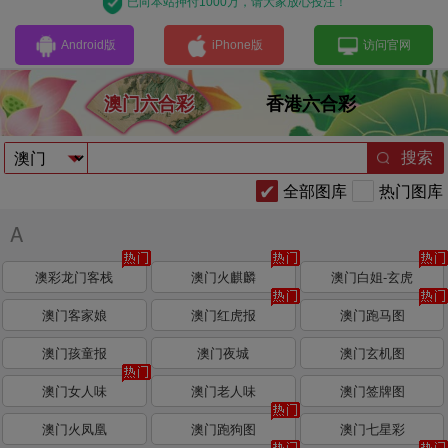
已向本站押付1000万，请大家放心投注！
Android版
iPhone版
访问官网
澳门六合彩
香港六合彩
搜索
全部图库
热门图库
A
澳彩龙门客栈
澳门火麒麟
澳门白姐-玄虎
澳门客家娘
澳门红虎报
澳门跑马图
澳门孩童报
澳门夜城
澳门玄机图
澳门女人味
澳门老人味
澳门签牌图
澳门火凤凰
澳门跑狗图
澳门七星彩