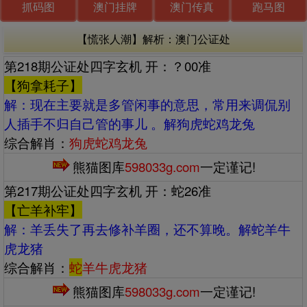
抓码图
澳门挂牌
澳门传真
跑马图
【慌张人潮】解析：澳门公证处
第218期公证处四字玄机 开：？00准
【狗拿耗子】
解：‌‌现在主要就是‌多管闲事‌的意思，常用来调侃别
人插手不归自己管的事儿 。‌‌解狗虎蛇鸡龙兔
综合解肖：
狗虎蛇鸡龙兔
熊猫图库
598033g.com
一定谨记!
第217期公证处四字玄机 开：蛇26准
【亡羊补牢】
解：‌‌羊丢失了再去修补羊圈，还不算晚。解蛇羊牛
虎龙猪
综合解肖：
蛇
羊牛虎龙猪
熊猫图库
598033g.com
一定谨记!