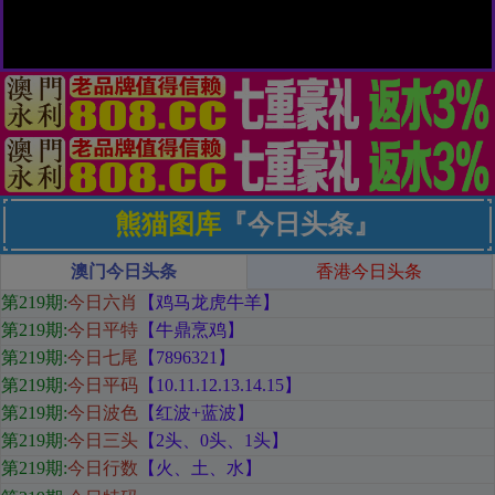
熊猫图库
『今日头条』
澳门今日头条
香港今日头条
第219期
:
今日六肖
【鸡马龙虎牛羊
】
第219期:
今日平特
【牛鼎烹鸡
】
第219期:
今日七尾
【7896321
】
第219期:
今日平码
【
10.11.12.13.14.15
】
第219期:
今日波色
【红
波+蓝波
】
第219期:
今日三头
【
2头、0头、1头
】
第219期:
今日行数
【火
、土、水
】