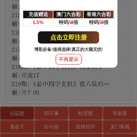
充值赠送
澳门六合彩
香港六合彩
1.5%
特码
58
倍
特码
58
倍
点击立即注册
博彩必备!值得选择!真正的大额无忧!
不再显示
公证处
四不像
蛇蛋图
管家婆
鬼谷子
白小姐
雷锋四字
龙门客栈