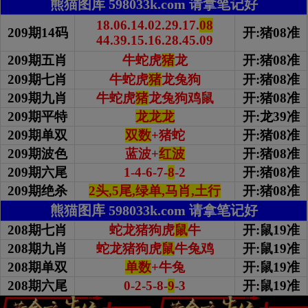
熊猫图库 598033k.com 请拿笔记好
18.06.14.02.29.17.
08
209期14码
开:猪08准
44.39.15.16.28.45.09
209期五肖
牛蛇虎
猪
龙
开:猪08准
209期七肖
牛蛇虎
猪
龙兔狗
开:猪08准
209期九肖
牛蛇虎
猪
龙兔狗鸡鼠
开:猪08准
209期平特
龙龙龙
开:龙39准
209期单双
双数
+猪蛇
开:猪08准
209期波色
蓝波+
红波
开:猪08准
209期
六尾
1-4-6-7-
8
-2
开:猪08准
209期绝杀
2头,5尾,绿单,马肖,土行
开:猪08准
熊猫图库 598033k.com 请拿笔记好
208期七肖
蛇龙猪狗虎
鼠
牛
开:鼠19准
208期九肖
蛇龙猪狗虎
鼠
牛兔鸡
开:鼠19准
208期单双
单数
+牛兔
开:鼠19准
208期
六尾
0-2-5-8-
9
-3
开:鼠19准