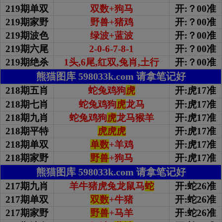
219期单双
双数+狗马
开:？00准
219期家野
野兽+猪鸡
开:？00准
219期波色
绿波+蓝波
开:？00准
219期
六尾
2-0-6-7-8-1
开:？00准
219期绝杀
1头,6尾,红双,兔肖,土行
开:？00准
熊猫图库 598033k.com 请拿笔记好
218期五肖
蛇兔鸡狗
虎
开:虎17准
218期七肖
蛇兔鸡狗
虎
龙马
开:虎17准
218期九肖
蛇兔鸡狗
虎
龙马猴羊
开:虎17准
218期平特
虎虎虎
开:虎17准
218期单双
单数
+羊鸡
开:虎17准
218期家野
野兽
+狗马
开:虎17准
熊猫图库 598033k.com 请拿笔记好
217期九肖
羊牛猪虎兔龙鼠马
蛇
开:蛇26准
217期单双
双数
+牛猪
开:蛇26准
217期家野
野兽
+马羊
开:蛇26准